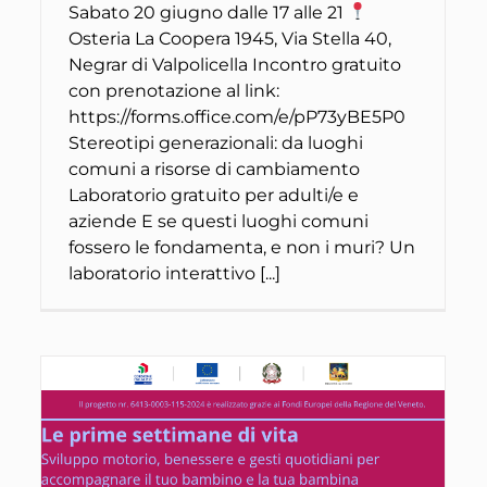
Sabato 20 giugno dalle 17 alle 21
Osteria La Coopera 1945, Via Stella 40,
Negrar di Valpolicella Incontro gratuito
con prenotazione al link:
https://forms.office.com/e/pP73yBE5P0
Stereotipi generazionali: da luoghi
comuni a risorse di cambiamento
Laboratorio gratuito per adulti/e e
aziende E se questi luoghi comuni
fossero le fondamenta, e non i muri? Un
laboratorio interattivo [...]