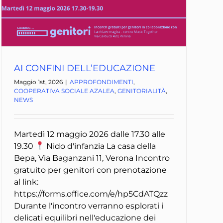
AI CONFINI DELL’EDUCAZIONE
Maggio 1st, 2026
|
APPROFONDIMENTI
,
COOPERATIVA SOCIALE AZALEA
,
GENITORIALITÀ
,
NEWS
Martedì 12 maggio 2026 dalle 17.30 alle
19.30
Nido d'infanzia La casa della
Bepa, Via Baganzani 11, Verona Incontro
gratuito per genitori con prenotazione
al link:
https://forms.office.com/e/hp5CdATQzz
Durante l'incontro verranno esplorati i
delicati equilibri nell'educazione dei