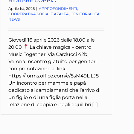
RESTARE COPPIA
Aprile 1st, 2026
|
APPROFONDIMENTI
,
COOPERATIVA SOCIALE AZALEA
,
GENITORIALITÀ
,
NEWS
Giovedì 16 aprile 2026 dalle 18.00 alle
20.00
La chiave magica – centro
Music Together, Via Carducci 42b,
Verona Incontro gratuito per genitori
con prenotazione al link:
https://forms.office.com/e/8sM49LiLJ8
Un incontro per mamme e papà
dedicato ai cambiamenti che l’arrivo di
un figlio o di una figlia porta nella
relazione di coppia e negli equilibri [...]