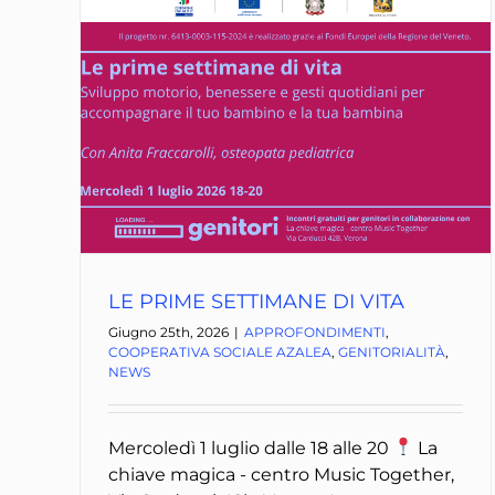
LE PRIME SETTIMANE DI VITA
Giugno 25th, 2026
|
APPROFONDIMENTI
,
COOPERATIVA SOCIALE AZALEA
,
GENITORIALITÀ
,
NEWS
Mercoledì 1 luglio dalle 18 alle 20
La
chiave magica - centro Music Together,