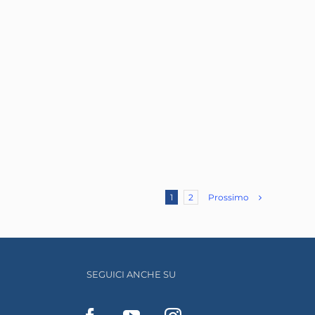
Prossimo
1
2
SEGUICI ANCHE SU