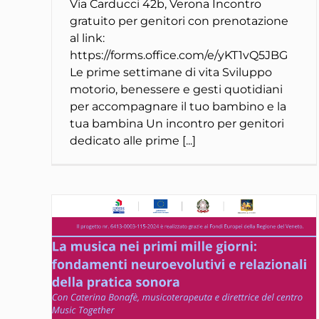
Via Carducci 42b, Verona Incontro
gratuito per genitori con prenotazione
al link:
https://forms.office.com/e/yKT1vQ5JBG
Le prime settimane di vita Sviluppo
motorio, benessere e gesti quotidiani
per accompagnare il tuo bambino e la
tua bambina Un incontro per genitori
dedicato alle prime [...]