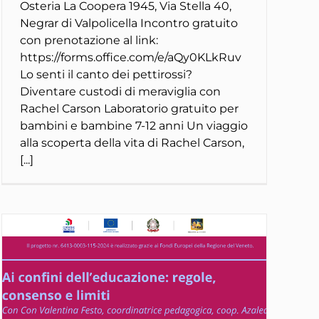
Osteria La Coopera 1945, Via Stella 40,
Negrar di Valpolicella Incontro gratuito
con prenotazione al link:
https://forms.office.com/e/aQy0KLkRuv
Lo senti il canto dei pettirossi?
Diventare custodi di meraviglia con
Rachel Carson Laboratorio gratuito per
bambini e bambine 7-12 anni Un viaggio
alla scoperta della vita di Rachel Carson,
[...]