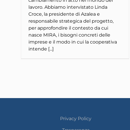
cambiamento in atto nel mondo del
lavoro. Abbiamo intervistato Linda
Croce, la presidente di Azalea e
responsabile strategica del progetto,
per approfondire il contesto da cui
nasce MIRA, i bisogni concreti delle
imprese e il modo in cui la cooperativa
intende [...]
Privacy Policy