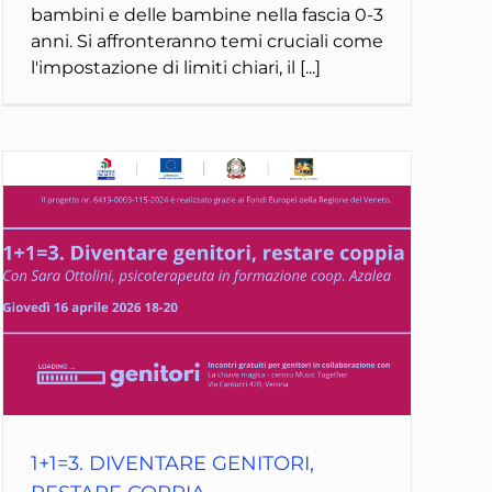
bambini e delle bambine nella fascia 0-3
anni. Si affronteranno temi cruciali come
l'impostazione di limiti chiari, il [...]
1+1=3. DIVENTARE GENITORI,