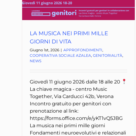
LA MUSICA NEI PRIMI MILLE
GIORNI DI VITA
Giugno 1st, 2026
|
APPROFONDIMENTI
,
COOPERATIVA SOCIALE AZALEA
,
GENITORIALITÀ
,
NEWS
Giovedì 11 giugno 2026 dalle 18 alle 20
La chiave magica - centro Music
Together, Via Carducci 42b, Verona
Incontro gratuito per genitori con
prenotazione al link:
https://forms.office.com/e/yKT1vQ5JBG
La musica nei primi mille giorni
Fondamenti neuroevolutivi e relazionali