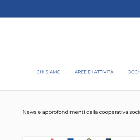
Salta
al
contenuto
CHI SIAMO
AREE DI ATTIVITÀ
OCCH
News e approfondimenti dalla cooperativa soci