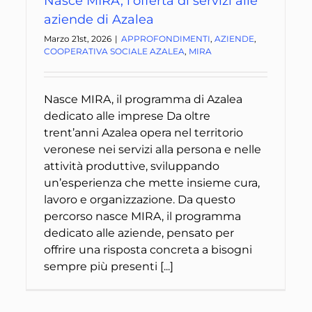
Nasce MIRA, l’offerta di servizi alle
aziende di Azalea
Marzo 21st, 2026
|
APPROFONDIMENTI
,
AZIENDE
,
COOPERATIVA SOCIALE AZALEA
,
MIRA
Nasce MIRA, il programma di Azalea
dedicato alle imprese Da oltre
trent’anni Azalea opera nel territorio
veronese nei servizi alla persona e nelle
attività produttive, sviluppando
un’esperienza che mette insieme cura,
lavoro e organizzazione. Da questo
percorso nasce MIRA, il programma
dedicato alle aziende, pensato per
offrire una risposta concreta a bisogni
sempre più presenti [...]