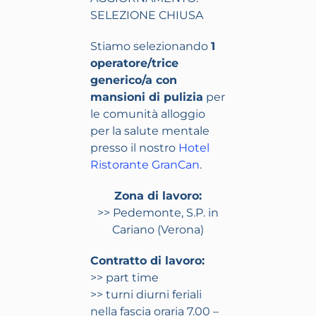
SELEZIONE CHIUSA
Stiamo selezionando
1
operatore/trice
generico/a con
mansioni di pulizia
per
le comunità alloggio
per la salute mentale
presso il nostro
Hotel
Ristorante GranCan
.
Zona di lavoro:
>> Pedemonte, S.P. in
Cariano (Verona)
Contratto di lavoro:
>> part time
>> turni diurni feriali
nella fascia oraria 7.00 –