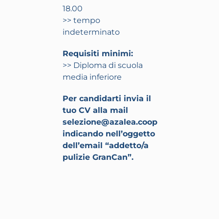
18.00
>> tempo
indeterminato
Requisiti minimi:
>> Diploma di scuola
media inferiore
Per candidarti invia il
tuo CV alla mail
selezione@azalea.coop
indicando nell’oggetto
dell’email “addetto/a
pulizie GranCan”.