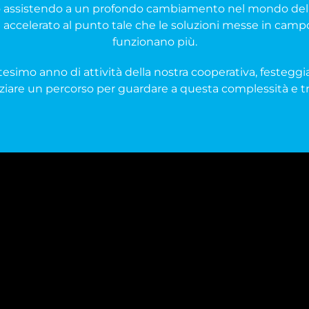
mo assistendo a un profondo cambiamento nel mondo del 
 accelerato al punto tale che le soluzioni messe in cam
funzionano più.
esimo anno di attività della nostra cooperativa, festeggi
ziare un percorso per guardare a questa complessità e tr