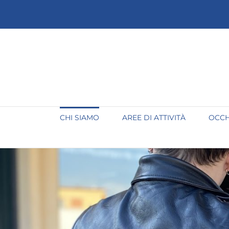
Salta
al
contenuto
CHI SIAMO
AREE DI ATTIVITÀ
OCCH