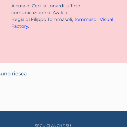
A cura di Cecilia Lonardi, ufficio
comunicazione di Azalea.
Regia di Filippo Tommasoli,
Tommasoli Visual
Factory
.
suno riesca
SEGUICI ANCHE SU