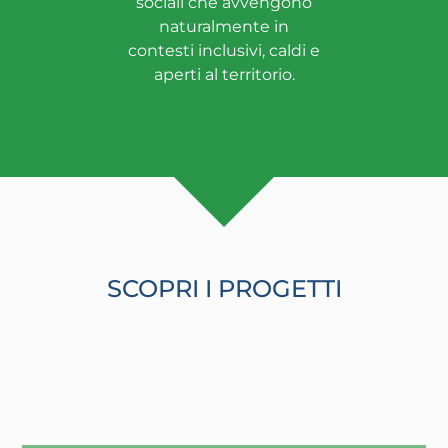
sociali che avvengono
naturalmente in
contesti inclusivi, caldi e
aperti al territorio.
SCOPRI I PROGETTI