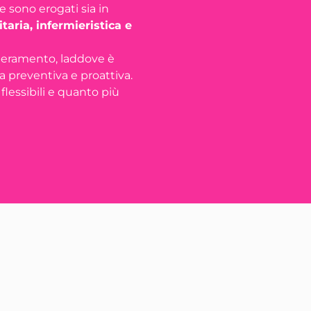
e sono erogati sia in
taria, infermieristica e
superamento, laddove è
ca preventiva e proattiva.
flessibili e quanto più