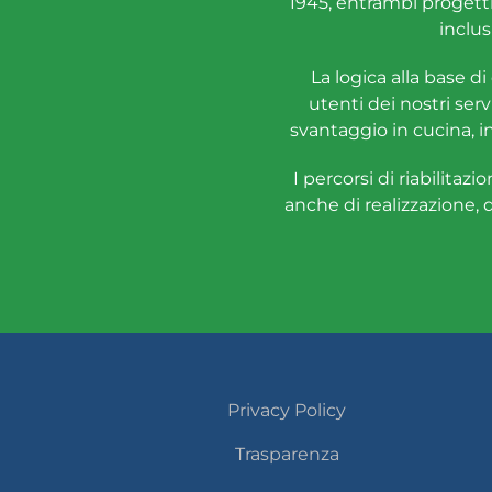
1945, entrambi progetti b
inclus
La logica alla base di
utenti dei nostri serv
svantaggio in cucina, in
I percorsi di riabilita
anche di realizzazione, 
Privacy Policy
Trasparenza