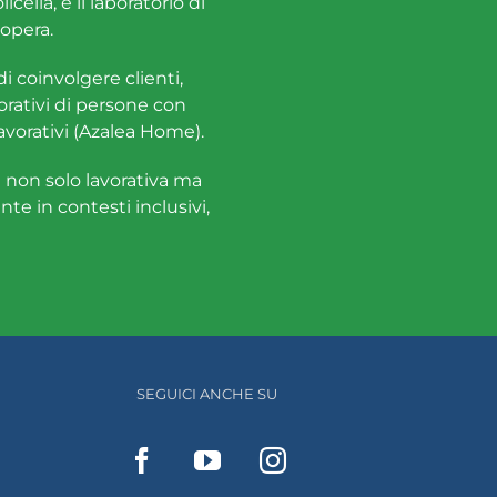
cella, e il laboratorio di
opera.
di coinvolgere clienti,
vorativi di persone con
lavorativi (Azalea Home).
e non solo lavorativa ma
te in contesti inclusivi,
SEGUICI ANCHE SU