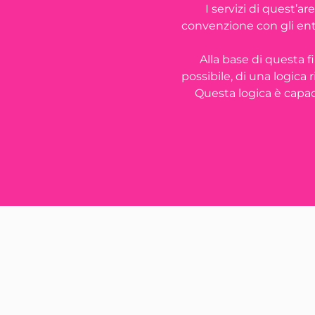
I servizi di quest’a
convenzione con gli ent
Alla base di questa f
possibile, di una logica 
Questa logica è capace