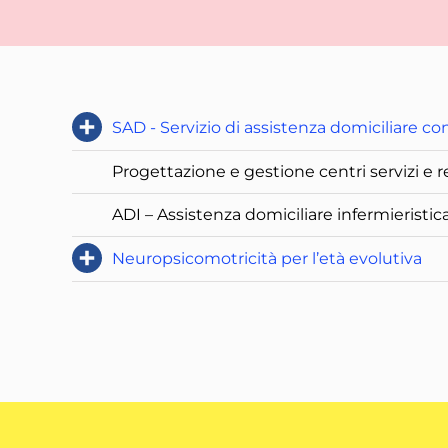
SAD - Servizio di assistenza domiciliare con
Progettazione e gestione centri servizi e r
ADI – Assistenza domiciliare infermieristic
Neuropsicomotricità per l’età evolutiva