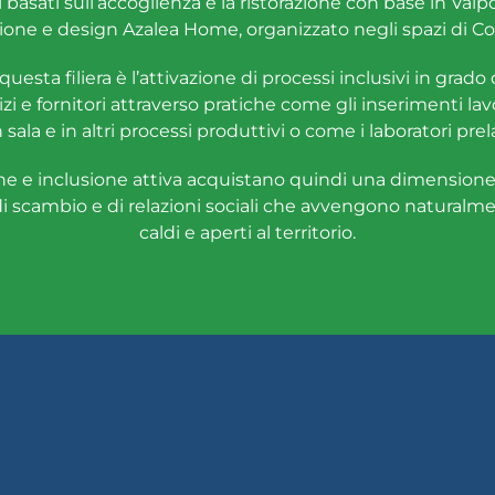
asati sull’accoglienza e la ristorazione con base in Valpoli
ione e design Azalea Home, organizzato negli spazi di Co
 questa filiera è l’attivazione di processi inclusivi in grado 
izi e fornitori attraverso pratiche come gli inserimenti la
 sala e in altri processi produttivi o come i laboratori pre
zione e inclusione attiva acquistano quindi una dimension
di scambio e di relazioni sociali che avvengono naturalmen
caldi e aperti al territorio.