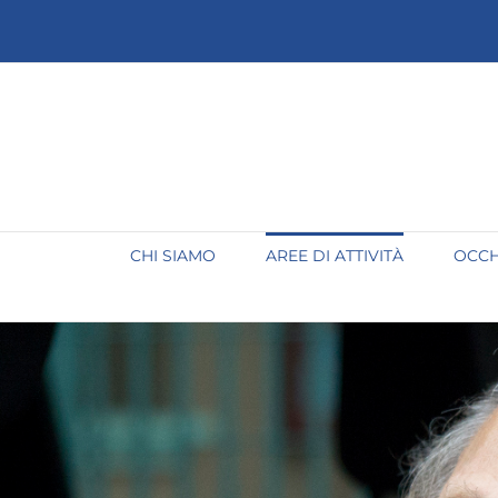
Salta
al
contenuto
CHI SIAMO
AREE DI ATTIVITÀ
OCCH