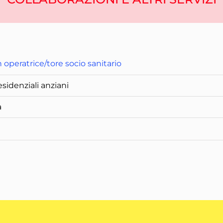
 operatrice/tore socio sanitario
esidenziali anziani
a