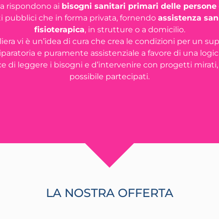
rea rispondono ai
bisogni sanitari primari delle persone
i pubblici che in forma privata, fornendo
assistenza sani
fisioterapica
, in strutture o a domicilio.
iliera vi è un’idea di cura che crea le condizioni per un 
riparatoria e puramente assistenziale a favore di una logi
 di leggere i bisogni e d’intervenire con progetti mirati, 
possibile partecipati.
LA NOSTRA OFFERTA