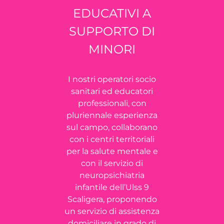
EDUCATIVI A
SUPPORTO DI
MINORI
I nostri operatori socio
sanitari ed educatori
professionali, con
pluriennale esperienza
sul campo, collaborano
con i centri territoriali
per la salute mentale e
con il servizio di
neuropsichiatria
infantile dell’Ulss 9
Scaligera, proponendo
un servizio di assistenza
domiciliare in grado di