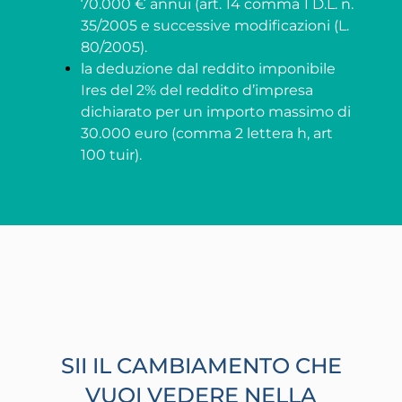
70.000 € annui (art. 14 comma 1 D.L. n.
35/2005 e successive modificazioni (L.
80/2005).
la deduzione dal reddito imponibile
Ires del 2% del reddito d’impresa
dichiarato per un importo massimo di
30.000 euro (comma 2 lettera h, art
100 tuir).
SII IL CAMBIAMENTO CHE
VUOI VEDERE NELLA