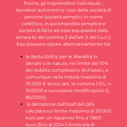
fisiche, gli imprenditori individuali, i
lavoratori autonomi e i soci delle società di
persone (società semplici, in nome
collettivo, in accomandita semplice e
società di fatto ad esse equiparate dalla
lettera b) del comma 3 dell’art. 5 del t.u.i.r.).
Essi possono optare alternativamente tra:
la deducibilità, per le liberalità in
denaro o in natura, nel limite del 10%
del reddito complessivo dichiarato, e
comunque nella misura massima di
70.000 € annui (art. 14 comma 1 D.L. n.
35/2005 e successive modificazioni (L.
80/2005).
la detrazione dall’Irpef del 26%
calcolata sul limite massimo di 30.000
euro per un risparmio fino a 7.800
euro (fino al 2014 il limite era di