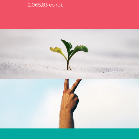
2.065,83 euro).