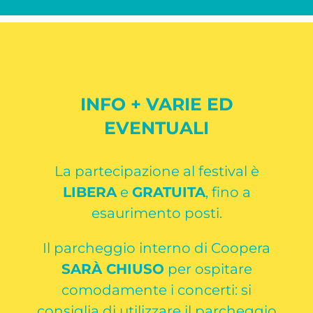
INFO + VARIE ED
EVENTUALI
La partecipazione al festival è
LIBERA
e
GRATUITA
, fino a
esaurimento posti.
Il parcheggio interno di Coopera
SARÀ CHIUSO
per ospitare
comodamente i concerti:
si
consiglia di utilizzare il parcheggio