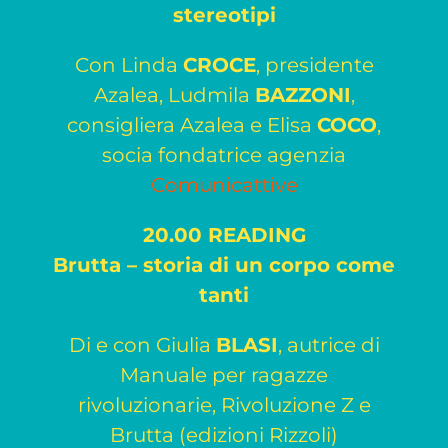
stereotipi
Con Linda
CROCE
, presidente
Azalea, Ludmila
BAZZONI
,
consigliera Azalea e Elisa
COCO
,
socia fondatrice agenzia
Comunicattive
20.00 READING
Brutta – storia di un corpo come
tanti
Di e con Giulia
BLASI
, autrice di
Manuale per ragazze
rivoluzionarie, Rivoluzione Z e
Brutta (edizioni Rizzoli)