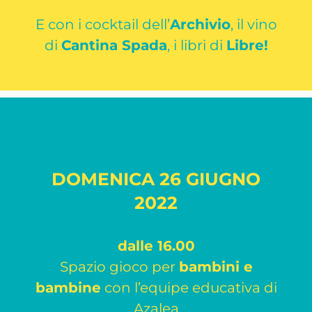
E con i cocktail dell’
Archivio
, il vino
di
Cantina Spada
, i libri di
Libre!
DOMENICA 26 GIUGNO
2022
dalle 16.00
Spazio gioco per
bambini e
bambine
con l’equipe educativa di
Azalea