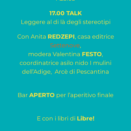
17.00 TALK
Leggere al di là degli stereotipi
Con Anita
REDZEPI
, casa editrice
Settenove
,
modera Valentina
FESTO
,
coordinatrice asilo nido I mulini
dell’Adige, Arcè di Pescantina
Bar
APERTO
per l’aperitivo finale
E con i libri di
Libre!