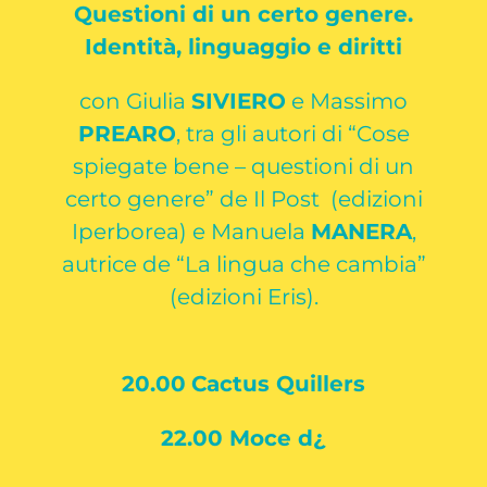
Questioni di un certo genere.
Identità, linguaggio e diritti
con Giulia
SIVIERO
e Massimo
PREARO
, tra gli autori di “Cose
spiegate bene – questioni di un
certo genere” de Il Post (edizioni
Iperborea) e Manuela
MANERA
,
autrice de “La lingua che cambia”
(edizioni Eris).
20.00
Cactus Quillers
22.00 Moce d¿