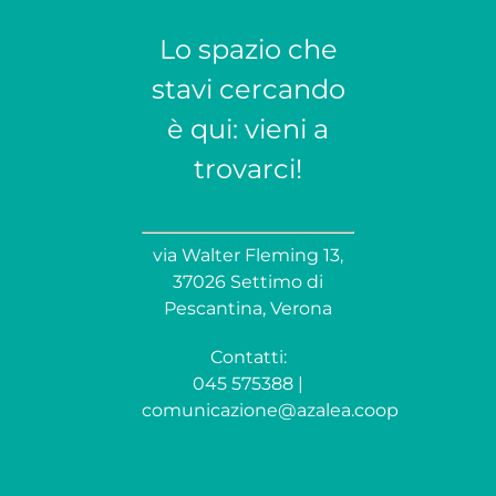
Lo spazio che
stavi cercando
è qui: vieni a
trovarci!
via Walter Fleming 13,
37026 Settimo di
Pescantina, Verona
Contatti:
045 575388 |
comunicazione@azalea.coop