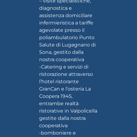
– visite specialistiche,
diagnostica e
assistenza domiciliare
infermieristica a tariffe
agevolate presso il
poliambulatorio Punto
Salute
di Lugagnano di
Sona, gestito dalla
nostra cooperativa
-Catering e servizi di
ristorazione attraverso
l’
hotel ristorante
GranCan
e l’
osteria La
Coopera 1945
,
entrambe realtà
ristorative in Valpolicella
gestite dalla nostra
cooperativa
-bomboniere e