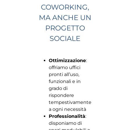
COWORKING,
MA ANCHE UN
PROGETTO
SOCIALE
Ottimizzazione
:
offriamo uffici
pronti all’uso,
funzionali e in
grado di
rispondere
tempestivamente
a ogni necessità
Professionalità
:
disponiamo di