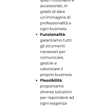
spazi modulabili e
accessoriati, in
grado di dare
un’immagine di
professionalità a
ogni business
Funzionalità
:
garantiamo tutti
gli strumenti
necessari per
comunicare,
gestire e
valorizzare il
proprio business
Flessibilità
:
proponiamo
diverse soluzioni
per rispondere ad
ogni esigenza