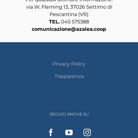
via W. Fleming 13, 37026 Settimo di
Pescantina (VR)
TEL.
045 575388
comunicazione@azalea.coop
Privacy Policy
Trasparenza
SEGUICI ANCHE SU