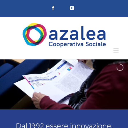
Salta
Facebook
YouTube
al
contenuto
Dal 1992 essere innovazione,