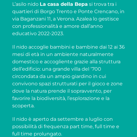
L’asilo nido
La casa della Bepa
si trova tra i
quartieri di Borgo Trento e Ponte Crencano, in
via Baganzani 11, a Verona. Azalea lo gestisce
con professionalità e amore dall’anno
educativo 2022-2023.
Il nido accoglie bambini e bambine dai 12 ai 36
mesi di età in un ambiente naturalmente
domestico e accogliente grazie alla struttura
dell’edificio: una grande villa del ‘700
circondata da un ampio giardino in cui
convivono spazi strutturati per il gioco e zone
dove la natura prende il sopravvento, per
favorire la biodiversità, l’esplorazione e la
scoperta.
Il nido è aperto da settembre a luglio con
possibilità di frequenza part time, full time e
full time prolungato.