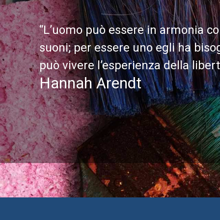
“L’uomo può essere in armonia con
suoni; per essere uno egli ha bisogn
può vivere l’esperienza della libert
Hannah Arendt