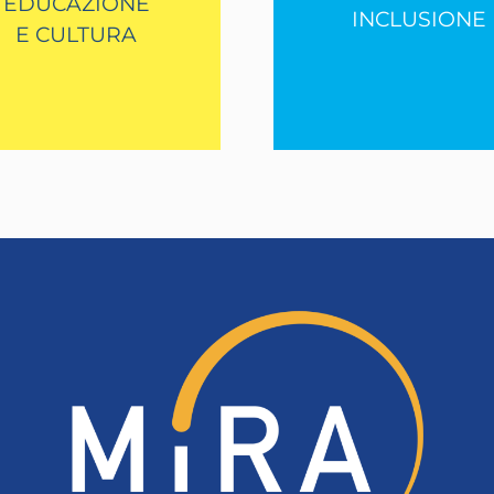
EDUCAZIONE
INCLUSIONE
E CULTURA