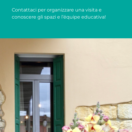
Contattaci per organizzare una visita e
conoscere gli spazi e l’équipe educativa!