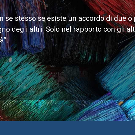
 se stesso se esiste un accordo di due o 
o degli altri. Solo nel rapporto con gli altr
à”.