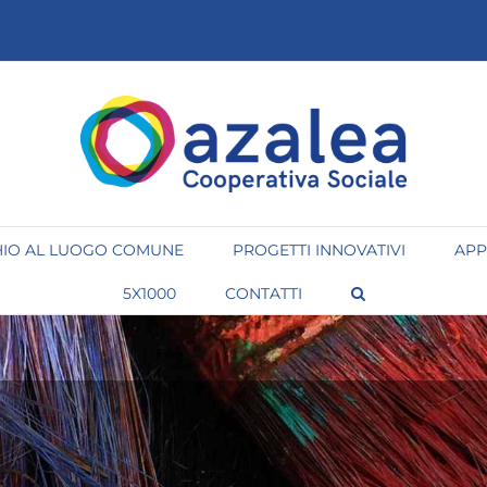
IO AL LUOGO COMUNE
PROGETTI INNOVATIVI
APP
5X1000
CONTATTI