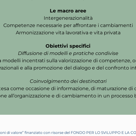
Le macro aree
Intergenerazionalità
Competenze necessarie per affrontare i cambiamenti
Armonizzazione vita lavorativa e vita privata
Obiettivi specifici
Diffusione di modelli e pratiche condivise
a modelli incentrati sulla valorizzazione di competenze, ori
zionali e alla promozione del dialogo e del confronto in
Coinvolgimento dei destinatari
tesa come occasione di informazione, di maturazione di 
ione all’organizzazione e di cambiamento in un processo
ni di valore” finanziato con risorse del FONDO PER LO SVILUPPO E LA CO