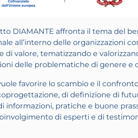
etto DIAMANTE affronta il tema del b
ale all’interno delle organizzazioni 
e di valore, tematizzando e valorizza
oni delle problematiche di genere e cu
ole favorire lo scambio e il confronto
coprogettazione, di definizione di futuri
i informazioni, pratiche e buone prassi
oinvolgimento di esperti e di testimon