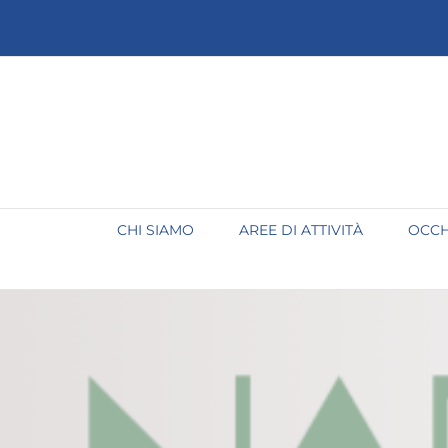
Salta
al
contenuto
CHI SIAMO
AREE DI ATTIVITÀ
OCCH