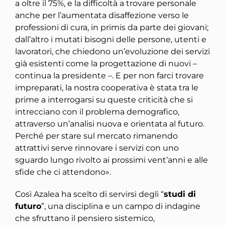
a oltre il 75%, e la difficoltà a trovare personale
anche per l’aumentata disaffezione verso le
professioni di cura, in primis da parte dei giovani;
dall’altro i mutati bisogni delle persone, utenti e
lavoratori, che chiedono un’evoluzione dei servizi
già esistenti come la progettazione di nuovi –
continua la presidente –. E per non farci trovare
impreparati, la nostra cooperativa è stata tra le
prime a interrogarsi su queste criticità che si
intrecciano con il problema demografico,
attraverso un’analisi nuova e orientata al futuro.
Perché per stare sul mercato rimanendo
attrattivi serve rinnovare i servizi con uno
sguardo lungo rivolto ai prossimi vent’anni e alle
sfide che ci attendono».
Così Azalea ha scelto di servirsi degli “
studi di
futuro
”, una disciplina e un campo di indagine
che sfruttano il pensiero sistemico,