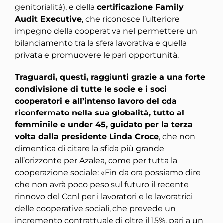
genitorialità), e della
certificazione Family
Audit Executive
, che riconosce l’ulteriore
impegno della cooperativa nel permettere un
bilanciamento tra la sfera lavorativa e quella
privata e promuovere le pari opportunità.
Traguardi, questi, raggiunti grazie a una forte
condivisione di tutte le socie e i soci
cooperatori e all’intenso lavoro del cda
riconfermato nella sua globalità, tutto al
femminile e under 45, guidato per la terza
volta dalla presidente Linda Croce
, che non
dimentica di citare la sfida più grande
all’orizzonte per Azalea, come per tutta la
cooperazione sociale: «Fin da ora possiamo dire
che non avrà poco peso sul futuro il recente
rinnovo del Ccnl per i lavoratori e le lavoratrici
delle cooperative sociali, che prevede un
incremento contrattuale di oltre il 15%, pari a un