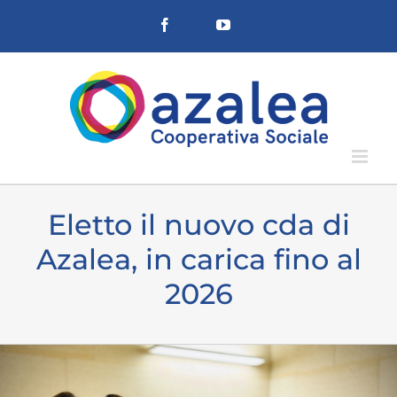
Salta
Facebook
YouTube
al
contenuto
Eletto il nuovo cda di
Azalea, in carica fino al
2026