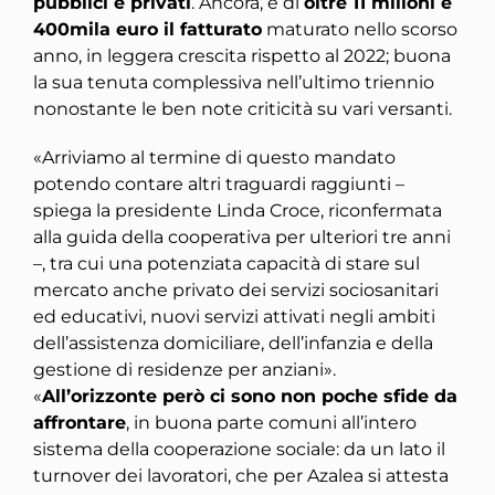
pubblici e privati
. Ancora, è di
oltre 11 milioni e
400mila euro il fatturato
maturato nello scorso
anno, in leggera crescita rispetto al 2022; buona
la sua tenuta complessiva nell’ultimo triennio
nonostante le ben note criticità su vari versanti.
«Arriviamo al termine di questo mandato
potendo contare altri traguardi raggiunti –
spiega la presidente Linda Croce, riconfermata
alla guida della cooperativa per ulteriori tre anni
–, tra cui una potenziata capacità di stare sul
mercato anche privato dei servizi sociosanitari
ed educativi, nuovi servizi attivati negli ambiti
dell’assistenza domiciliare, dell’infanzia e della
gestione di residenze per anziani».
«
All’orizzonte però ci sono non poche sfide da
affrontare
, in buona parte comuni all’intero
sistema della cooperazione sociale: da un lato il
turnover dei lavoratori, che per Azalea si attesta