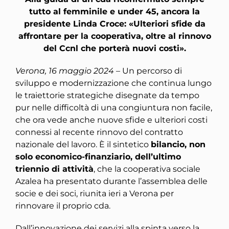
tutto al femminile e under 45, ancora la
presidente Linda Croce: «Ulteriori sfide da
affrontare per la cooperativa, oltre al rinnovo
del Ccnl che porterà nuovi costi».
Verona, 16 maggio 2024
– Un percorso di
sviluppo e modernizzazione che continua lungo
le traiettorie strategiche disegnate da tempo
pur nelle difficoltà di una congiuntura non facile,
che ora vede anche nuove sfide e ulteriori costi
connessi al recente rinnovo del contratto
nazionale del lavoro. È il sintetico
bilancio, non
solo economico-finanziario, dell’ultimo
triennio di attività
, che la cooperativa sociale
Azalea ha presentato durante l’assemblea delle
socie e dei soci, riunita ieri a Verona per
rinnovare il proprio cda.
Dall’innovazione dei servizi alla spinta verso la