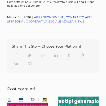
Il progetto nr. 6413-0003-115-2024 è realizzato grazie ai Fondi Europei
della Regione del Veneto
.
Marzo 10th, 2026
|
APPROFONDIMENTI
,
CONTRASTO AGLI
STEREOTIPI
,
COOPERATIVA SOCIALE AZALEA
,
NEWS
Share This Story, Choose Your Platform!
Facebook
Twitter
Reddit
LinkedIn
Tumblr
Pinterest
Vk
Email
Post correlati