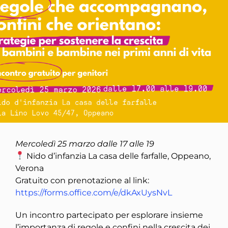
Mercoledì 25 marzo dalle 17 alle 19
Nido d’infanzia La casa delle farfalle, Oppeano,
Verona
Gratuito con prenotazione al link:
https://forms.office.com/e/dkAxUysNvL
Un incontro partecipato per esplorare insieme
l’importanza di regole e confini nella crescita dei