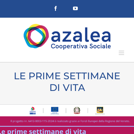
Salta
Facebook
YouTube
al
contenuto
LE PRIME SETTIMANE
DI VITA