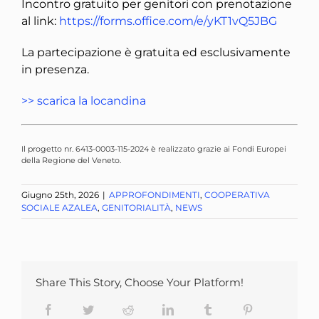
Incontro gratuito per genitori con prenotazione
al link:
https://forms.office.com/e/yKT1vQ5JBG
La partecipazione è gratuita ed esclusivamente
in presenza.
>> scarica la locandina
Il progetto nr. 6413-0003-115-2024 è realizzato grazie ai Fondi Europei
della Regione del Veneto
.
Giugno 25th, 2026
|
APPROFONDIMENTI
,
COOPERATIVA
SOCIALE AZALEA
,
GENITORIALITÀ
,
NEWS
Share This Story, Choose Your Platform!
Facebook
Twitter
Reddit
LinkedIn
Tumblr
Pinterest