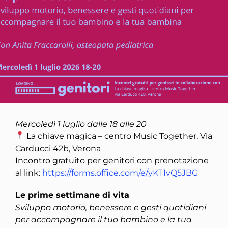
Mercoledì 1 luglio dalle 18 alle 20
La chiave magica – centro Music Together, Via
Carducci 42b, Verona
Incontro gratuito per genitori con prenotazione
al link:
https://forms.office.com/e/yKT1vQ5JBG
Le prime settimane di vita
Sviluppo motorio, benessere e gesti quotidiani
per accompagnare il tuo bambino e la tua