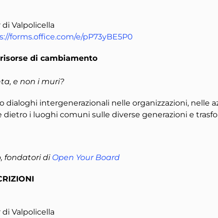
di Valpolicella
s://forms.office.com/e/pP73yBE5P0
a risorse di cambiamento
ta, e non i muri?
o dialoghi intergenerazionali nelle organizzazioni, nelle 
 dietro i luoghi comuni sulle diverse generazioni e trasfo
, fondatori di
Open Your Board
CRIZIONI
di Valpolicella