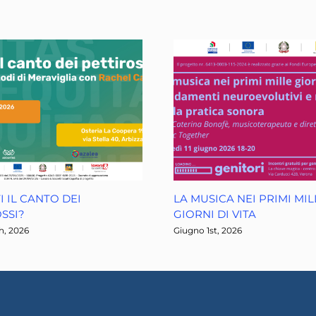
I IL CANTO DEI
LA MUSICA NEI PRIMI MIL
SSI?
GIORNI DI VITA
h, 2026
Giugno 1st, 2026