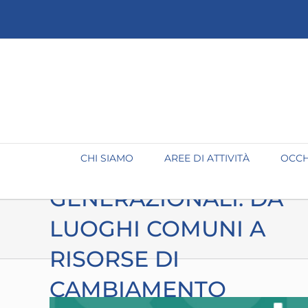
Salta
al
contenuto
CHI SIAMO
AREE DI ATTIVITÀ
OCCH
STEREOTIPI
GENERAZIONALI: DA
LUOGHI COMUNI A
RISORSE DI
CAMBIAMENTO