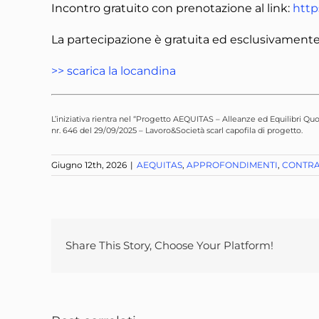
Incontro gratuito con prenotazione al link:
http
La partecipazione è gratuita ed esclusivamente
>> scarica la locandina
L’iniziativa rientra nel “Progetto AEQUITAS – Alleanze ed Equilibri Q
nr. 646 del 29/09/2025 – Lavoro&Società scarl capofila di progetto.
Giugno 12th, 2026
|
AEQUITAS
,
APPROFONDIMENTI
,
CONTRA
Share This Story, Choose Your Platform!