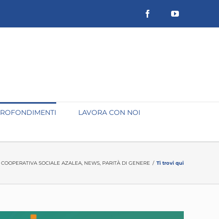
Facebook
YouTube
ROFONDIMENTI
LAVORA CON NOI
,
COOPERATIVA SOCIALE AZALEA
,
NEWS
,
PARITÀ DI GENERE
/
Ti trovi qui