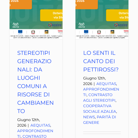
STEREOTIPI
LO SENTI IL
GENERAZIO
CANTO DEI
NALI: DA
PETTIROSSI?
LUOGHI
Giugno 12th,
2026
|
AEQUITAS
,
COMUNI A
APPROFONDIMEN
RISORSE DI
TI
,
CONTRASTO
AGLI STEREOTIPI
,
CAMBIAMEN
COOPERATIVA
TO
SOCIALE AZALEA
,
NEWS
,
PARITÀ DI
Giugno 12th,
GENERE
2026
|
AEQUITAS
,
APPROFONDIMEN
TI
,
CONTRASTO