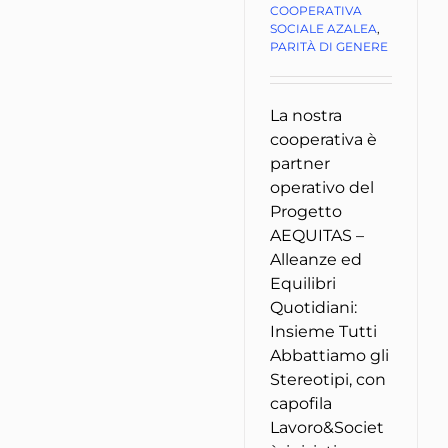
COOPERATIVA
SOCIALE AZALEA
,
PARITÀ DI GENERE
La nostra
cooperativa è
partner
operativo del
Progetto
AEQUITAS –
Alleanze ed
Equilibri
Quotidiani:
Insieme Tutti
Abbattiamo gli
Stereotipi, con
capofila
Lavoro&Societ