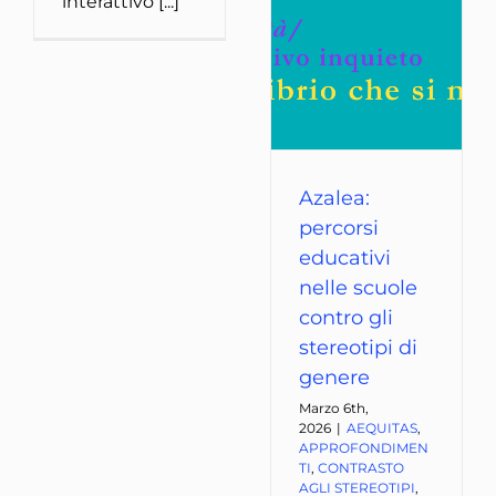
interattivo [...]
Azalea:
percorsi
educativi
nelle scuole
contro gli
stereotipi di
genere
Marzo 6th,
2026
|
AEQUITAS
,
APPROFONDIMEN
TI
,
CONTRASTO
AGLI STEREOTIPI
,