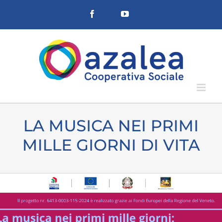
Salta
Facebook
YouTube
al
contenuto
LA MUSICA NEI PRIMI
MILLE GIORNI DI VITA