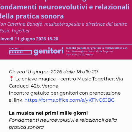
Giovedì 11 giugno 2026 dalle 18 alle 20
La chiave magica – centro Music Together, Via
Carducci 42b, Verona
Incontro gratuito per genitori con prenotazione
al link:
https://forms.office.com/e/yKT1vQ5JBG
La musica nei primi mille giorni
Fondamenti neuroevolutivi e relazionali della
pratica sonora