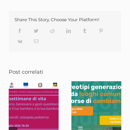
Share This Story, Choose Your Platform!
Facebook
Twitter
Reddit
LinkedIn
Tumblr
Pinterest
Vk
Email
Post correlati