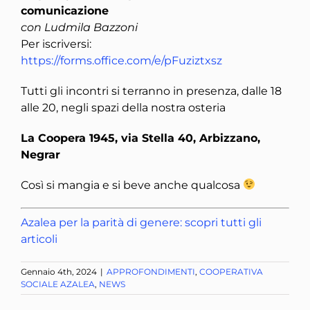
comunicazione
con Ludmila Bazzoni
Per iscriversi:
https://forms.office.com/e/pFuziztxsz
Tutti gli incontri si terranno in presenza, dalle 18
alle 20, negli spazi della nostra osteria
La Coopera 1945, via Stella 40, Arbizzano,
Negrar
Così si mangia e si beve anche qualcosa
Azalea per la parità di genere: scopri tutti gli
articoli
Gennaio 4th, 2024
|
APPROFONDIMENTI
,
COOPERATIVA
SOCIALE AZALEA
,
NEWS