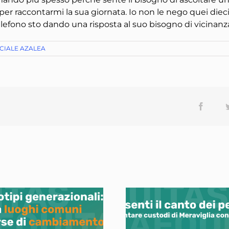
tta per raccontarmi la sua giornata. Io non le nego quei di
efono sto dando una risposta al suo bisogno di vicinanza
CIALE AZALEA
Facebo