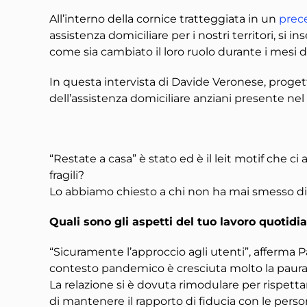
All’interno della cornice tratteggiata in un
prec
assistenza domiciliare per i nostri territori, si in
come sia cambiato il loro ruolo durante i mesi 
In questa intervista di Davide Veronese, progett
dell’assistenza domiciliare anziani presente nel
“Restate a casa” è stato ed è il leit motif che
fragili?
Lo abbiamo chiesto a chi non ha mai smesso di ass
Quali sono gli aspetti del tuo lavoro quot
“Sicuramente l’approccio agli utenti”, afferma Pa
contesto pandemico è cresciuta molto la paura ne
La relazione si è dovuta rimodulare per rispetta
di mantenere il rapporto di fiducia con le pers