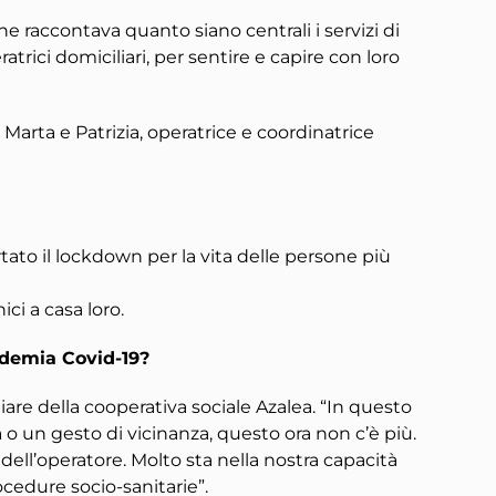
che raccontava quanto siano centrali i servizi di
eratrici domiciliari, per sentire e capire con loro
Marta e Patrizia, operatrice e coordinatrice
ato il lockdown per la vita delle persone più
ci a casa loro.
ndemia Covid-19?
liare della cooperativa sociale Azalea. “In questo
 o un gesto di vicinanza, questo ora non c’è più.
dell’operatore. Molto sta nella nostra capacità
cedure socio-sanitarie”.