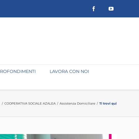
Facebook
YouTube
ROFONDIMENTI
LAVORA CON NOI
I
/
COOPERATIVA SOCIALE AZALEA
/
Assistenza Domiciliare
/
Ti trovi qui