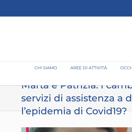
Salta
al
contenuto
CHI SIAMO
AREE DI ATTIVITÀ
OCCH
Marta e Patrizia: i cam
servizi di assistenza a 
l’epidemia di Covid19?