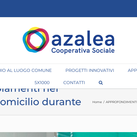
IO AL LUOGO COMUNE
PROGETTI INNOVATIVI
APP
5X1000
CONTATTI
biamenti nei
domicilio durante
Home
/
APPROFONDIMENT