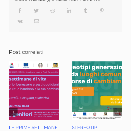
Facebook
Twitter
Reddit
LinkedIn
Tumblr
Pinterest
Vk
Email
Post correlati
LE PRIME SETTIMANE
STEREOTIPI