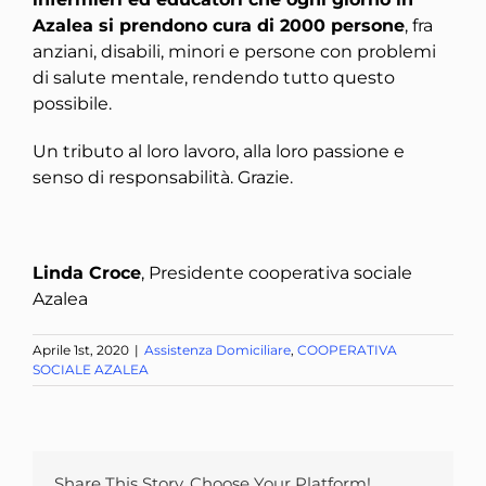
Azalea si prendono cura di 2000 persone
, fra
anziani, disabili, minori e persone con problemi
di salute mentale, rendendo tutto questo
possibile.
Un tributo al loro lavoro, alla loro passione e
senso di responsabilità. Grazie.
Linda Croce
, Presidente cooperativa sociale
Azalea
Aprile 1st, 2020
|
Assistenza Domiciliare
,
COOPERATIVA
SOCIALE AZALEA
Share This Story, Choose Your Platform!