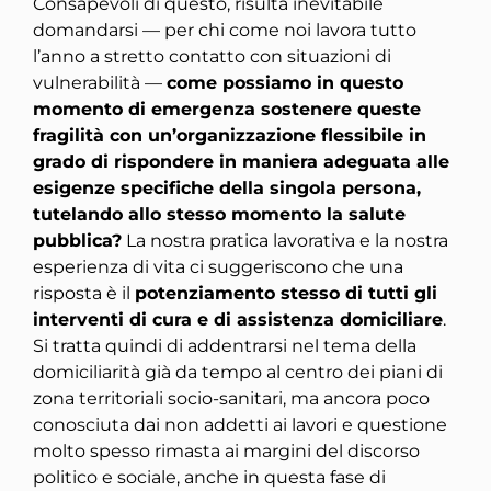
Consapevoli di questo, risulta inevitabile
domandarsi — per chi come noi lavora tutto
l’anno a stretto contatto con situazioni di
vulnerabilità —
come possiamo in questo
momento di emergenza sostenere queste
fragilità con un’organizzazione flessibile in
grado di rispondere in maniera adeguata alle
esigenze specifiche della singola persona,
tutelando allo stesso momento la salute
pubblica?
La nostra pratica lavorativa e la nostra
esperienza di vita ci suggeriscono che una
risposta è il
potenziamento stesso di tutti gli
interventi di cura e di assistenza domiciliare
.
Si tratta quindi di addentrarsi nel tema della
domiciliarità già da tempo al centro dei piani di
zona territoriali socio-sanitari, ma ancora poco
conosciuta dai non addetti ai lavori e questione
molto spesso rimasta ai margini del discorso
politico e sociale, anche in questa fase di