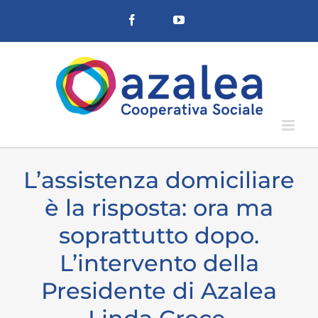
Salta
Facebook
YouTube
al
contenuto
L’assistenza domiciliare
è la risposta: ora ma
soprattutto dopo.
L’intervento della
Presidente di Azalea