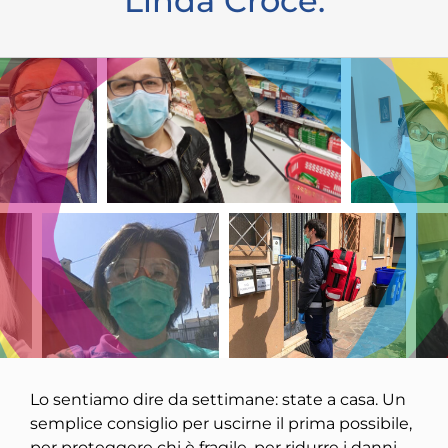
Linda Croce.
Lo sentiamo dire da settimane: state a casa. Un
semplice consiglio per uscirne il prima possibile,
per proteggere chi è fragile, per ridurre i danni