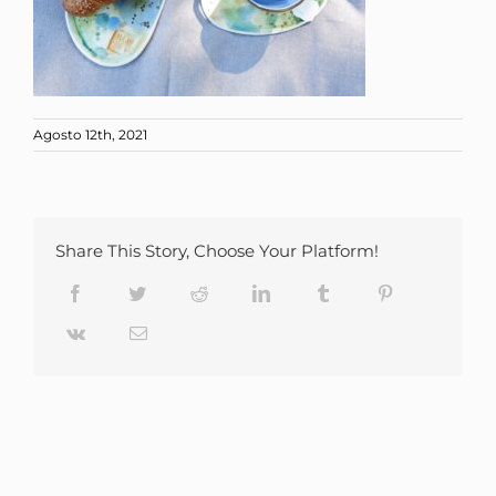
Agosto 12th, 2021
Share This Story, Choose Your Platform!
Facebook
Twitter
Reddit
LinkedIn
Tumblr
Pinterest
Vk
Email