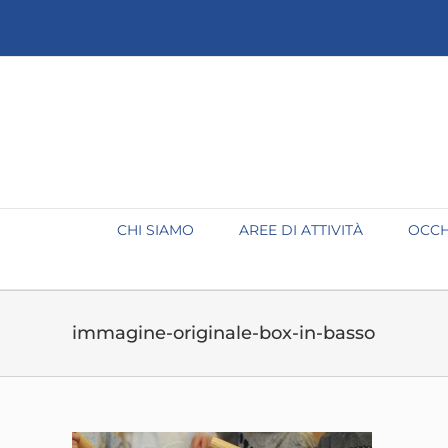
Salta
al
contenuto
CHI SIAMO
AREE DI ATTIVITÀ
OCCH
immagine-originale-box-in-basso