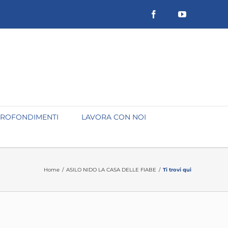
Facebook
YouTube
ROFONDIMENTI
LAVORA CON NOI
Home
/
ASILO NIDO LA CASA DELLE FIABE
/
Ti trovi qui