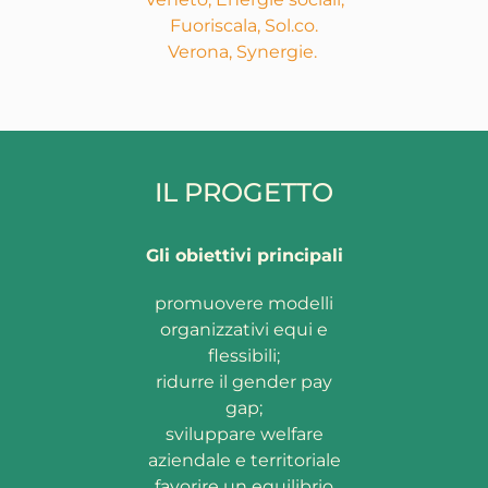
Fuoriscala, Sol.co.
Verona, Synergie.
IL PROGETTO
Gli obiettivi principali
promuovere modelli
organizzativi equi e
flessibili;
ridurre il gender pay
gap;
sviluppare welfare
aziendale e territoriale
favorire un equilibrio