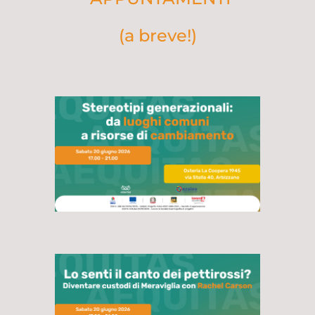
(a breve!)