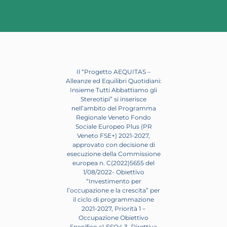
Il “Progetto AEQUITAS –
Alleanze ed Equilibri Quotidiani:
Insieme Tutti Abbattiamo gli
Stereotipi” si inserisce
nell’ambito del Programma
Regionale Veneto Fondo
Sociale Europeo Plus (PR
Veneto FSE+) 2021-2027,
approvato con decisione di
esecuzione della Commissione
europea n. C(2022)5655 del
1/08/2022- Obiettivo
“Investimento per
l’occupazione e la crescita” per
il ciclo di programmazione
2021-2027, Priorità 1 –
Occupazione Obiettivo
Specifico c) ESO4.3. Direttiva