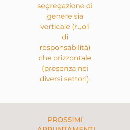
segregazione di
genere sia
verticale (ruoli
di
responsabilità)
che orizzontale
(presenza nei
diversi settori).
PROSSIMI
APPUNTAMENTI