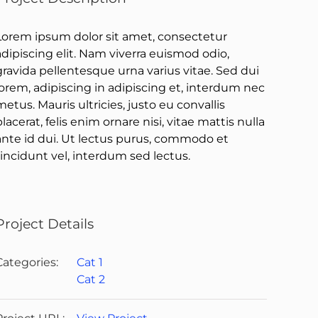
Lorem ipsum dolor sit amet, consectetur
adipiscing elit. Nam viverra euismod odio,
gravida pellentesque urna varius vitae. Sed dui
lorem, adipiscing in adipiscing et, interdum nec
metus. Mauris ultricies, justo eu convallis
placerat, felis enim ornare nisi, vitae mattis nulla
ante id dui. Ut lectus purus, commodo et
tincidunt vel, interdum sed lectus.
Project Details
Categories:
Cat 1
Cat 2