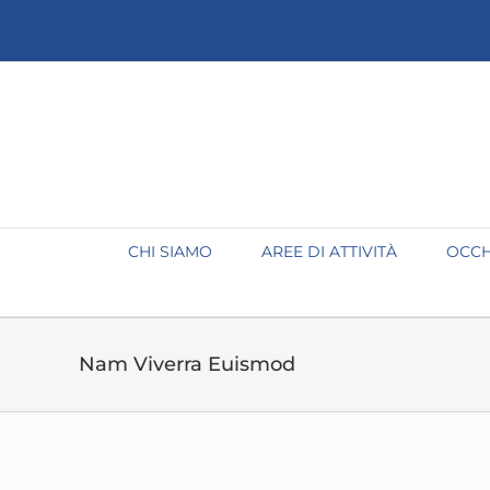
Salta
al
contenuto
CHI SIAMO
AREE DI ATTIVITÀ
OCCH
Nam Viverra Euismod
View