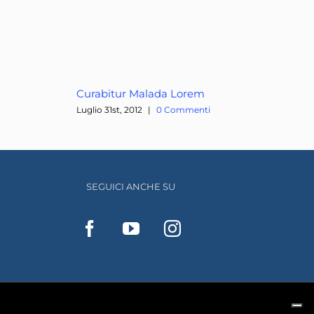
Curabitur Malada Lorem
Luglio 31st, 2012
|
0 Commenti
SEGUICI ANCHE SU