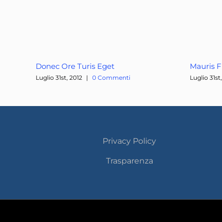
Donec Ore Turis Eget
Mauris Fr
Luglio 31st, 2012
|
0 Commenti
Luglio 31st
Privacy Policy
Trasparenza