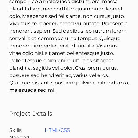
semper, leo a malesuada dictum, orci massa
blandit diam, nec porttitor quam nunc laoreet
odio. Maecenas sed felis ante, non cursus justo.
Vivamus semper euismod vulputate. Praesent a
hendrerit sapien. Sed dapibus leo rutrum lorem
convallis et commodo urna tempus. Quisque
hendrerit imperdiet erat id fringilla. Vivamus
vitae odio nisi, sit amet pellentesque justo.
Pellentesque enim enim, ultricies sit amet
blandit a, sagittis vel dolor. Cras lorem purus,
posuere sed hendrerit ac, varius vel eros.
Quisque nisl ante, posuere pulvinar bibendum a,
malesuada sed mi.
Project Details
Skills
HTML/CSS
Needed: