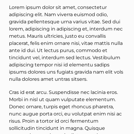
Lorem ipsum dolor sit amet, consectetur
adipiscing elit. Nam viverra euismod odio,
gravida pellentesque urna varius vitae. Sed dui
lorem, adipiscing in adipiscing et, interdum nec
metus. Mauris ultricies, justo eu convallis
placerat, felis enim ornare nisi, vitae mattis nulla
ante id dui. Ut lectus purus, commodo et
tincidunt vel, interdum sed lectus. Vestibulum
adipiscing tempor nisi id elementu sadips
ipsums dolores uns fugiats gravida nam elit vols
nulla dolores amet untras sitsers.
Cras id erat arcu. Suspendisse nec lacinia eros.
Morbi in nisl ut quam vulputate elementum.
Donec ornare, turpis eget rhoncus pharetra,
nunc augue porta orci, eu volutpat enim nisi ac
risus. Proin a tortor id orci fermentum
sollicitudin tincidunt in magna. Quisque