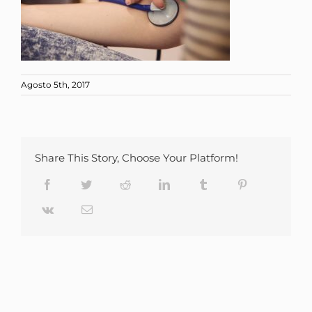
Agosto 5th, 2017
Share This Story, Choose Your Platform!
Facebook
Twitter
Reddit
LinkedIn
Tumblr
Pinterest
Vk
Email