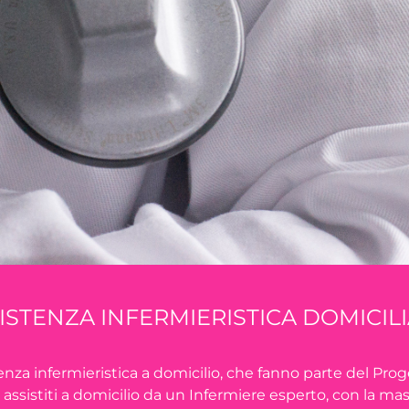
ISTENZA INFERMIERISTICA DOMICIL
istenza infermieristica a domicilio, che fanno parte del Pro
e assistiti a domicilio da un Infermiere esperto, con la ma