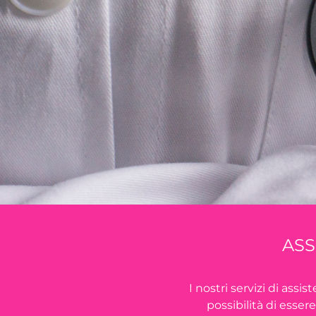
ASS
I nostri servizi di ass
possibilità di esser