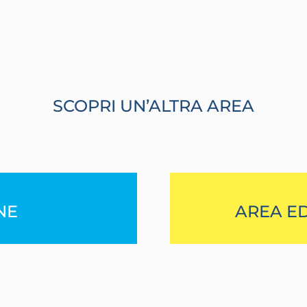
SCOPRI UN’ALTRA AREA
NE
AREA E