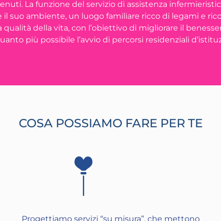
ntenuti. La funzione del servizio di assistenza infermieristi
e il suo ambiente, un luogo familiare ricco di legami e rico
 qualità della vita, con l’obiettivo di migliorare il beness
quanto più possibile l’avvio di percorsi residenziali d’istitu
COSA POSSIAMO FARE PER TE
Progettiamo servizi “su misura”, che mettono