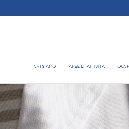
Salta
al
contenuto
CHI SIAMO
AREE DI ATTIVITÀ
OCCH