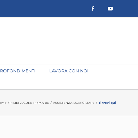
Facebook
YouTube
ROFONDIMENTI
LAVORA CON NOI
ome
/
FILIERA CURE PRIMARIE
/
ASSISTENZA DOMICILIARE
/
Ti trovi qui