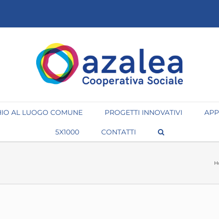
IO AL LUOGO COMUNE
PROGETTI INNOVATIVI
APP
5X1000
CONTATTI
H