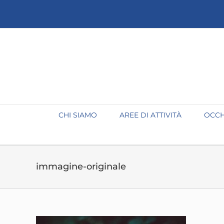
Salta
al
contenuto
CHI SIAMO
AREE DI ATTIVITÀ
OCCH
immagine-originale