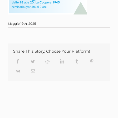
Maggio 19th, 2025
Share This Story, Choose Your Platform!
Facebook
Twitter
Reddit
LinkedIn
Tumblr
Pinterest
Vk
Email