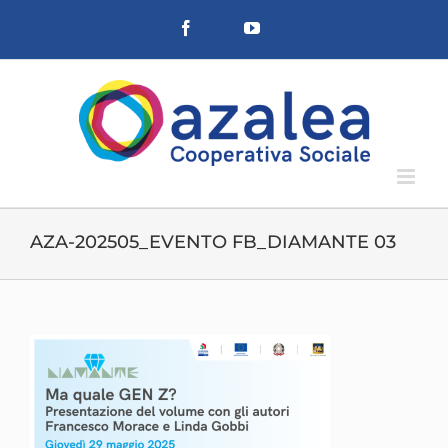
Salta
Facebook
YouTube
al
contenuto
AZA-202505_EVENTO FB_DIAMANTE 03