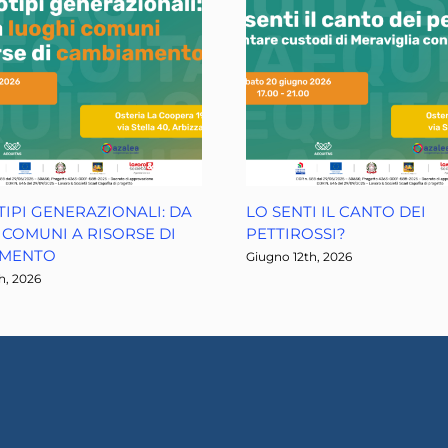
IPI GENERAZIONALI: DA
LO SENTI IL CANTO DEI
COMUNI A RISORSE DI
PETTIROSSI?
AMENTO
Giugno 12th, 2026
h, 2026