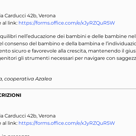
ia Carducci 42b, Verona
al link:
https://forms.office.com/e/xJyRZQuR5W
equilibri nell’educazione dei bambini e delle bambine nella
o del consenso del bambino e della bambina e l’individuazi
to sicuro e favorevole alla crescita, mantenendo il gius
i genitori gli strumenti necessari per navigare con saggez
a, cooperativa Azalea
CRIZIONI
ia Carducci 42b, Verona
al link:
https://forms.office.com/e/xJyRZQuR5W