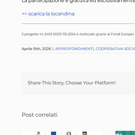
La partecipazione è gratuita ed esclusivamente
>> scarica la locandina
Il progetto nr. 6413-0003-115-2024 è realizzato grazie ai Fondi Europe
Aprile 15th, 2026
|
APPROFONDIMENTI
,
COOPERATIVA SOCI
Share This Story, Choose Your Platform!
Post correlati