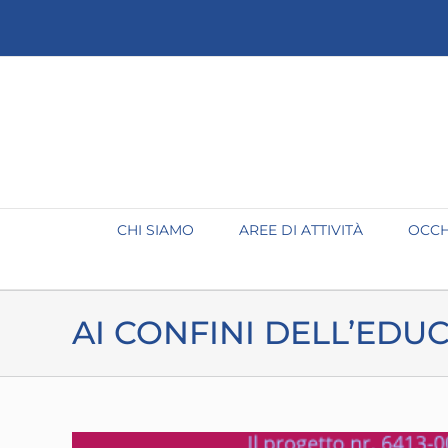
Salta
al
contenuto
CHI SIAMO
AREE DI ATTIVITÀ
OCCH
AI CONFINI DELL’EDU