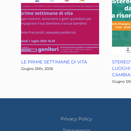
LE PRIME SETTIMANE DI VITA
STEREOT
LUOGHI 
Giugno 25th, 2026
CAMBI
Giugno 12t
Privacy Policy
Trasparenza