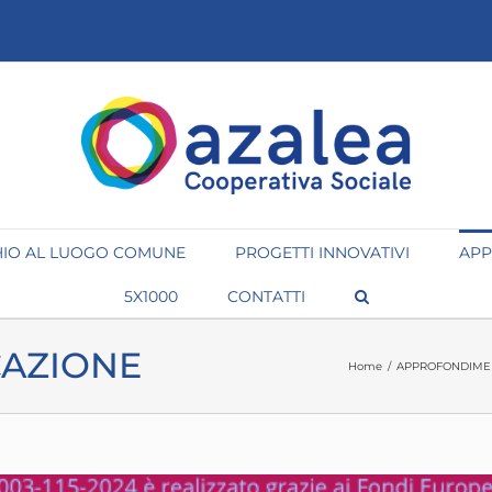
IO AL LUOGO COMUNE
PROGETTI INNOVATIVI
APP
5X1000
CONTATTI
CAZIONE
Home
/
APPROFONDIME