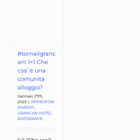
#tornailgranc
an! 1×1 Che
cos’ è una
comunità
alloggio?
Gennaio 27th,
2023
|
APPROFON
DIMENTI
,
GRANCAN HOTEL
RISTORANTE