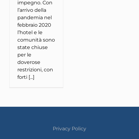
impegno. Con
l’arrivo della
pandemia nel
febbraio 2020
l’hotel e le
comunità sono
state chiuse
per le
doverose
restrizioni, con
forti [...]
Privacy Policy