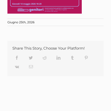
Giugno 25th, 2026
Share This Story, Choose Your Platform!
Facebook
Twitter
Reddit
LinkedIn
Tumblr
Pinterest
Vk
Email