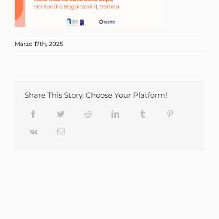
Marzo 17th, 2025
Share This Story, Choose Your Platform!
Facebook
Twitter
Reddit
LinkedIn
Tumblr
Pinterest
Vk
Email