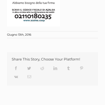
Giugno 13th, 2016
Share This Story, Choose Your Platform!
Facebook
Twitter
Reddit
LinkedIn
Tumblr
Pinterest
Vk
Email