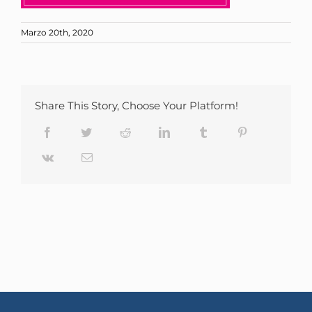
Marzo 20th, 2020
Share This Story, Choose Your Platform!
Facebook
Twitter
Reddit
LinkedIn
Tumblr
Pinterest
Vk
Email