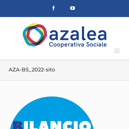
Salta
Facebook
YouTube
al
contenuto
AZA-BS_2022-sito