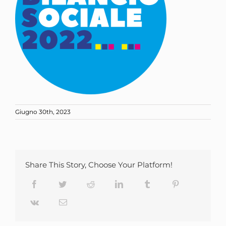
Giugno 30th, 2023
Share This Story, Choose Your Platform!
Facebook
Twitter
Reddit
LinkedIn
Tumblr
Pinterest
Vk
Email