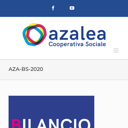
Salta
Facebook
YouTube
al
contenuto
AZA-BS-2020