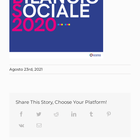
Agosto 23rd, 2021
Share This Story, Choose Your Platform!
Facebook
Twitter
Reddit
LinkedIn
Tumblr
Pinterest
Vk
Email