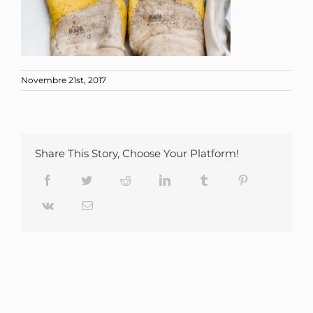
Novembre 21st, 2017
Share This Story, Choose Your Platform!
Facebook
Twitter
Reddit
LinkedIn
Tumblr
Pinterest
Vk
Email