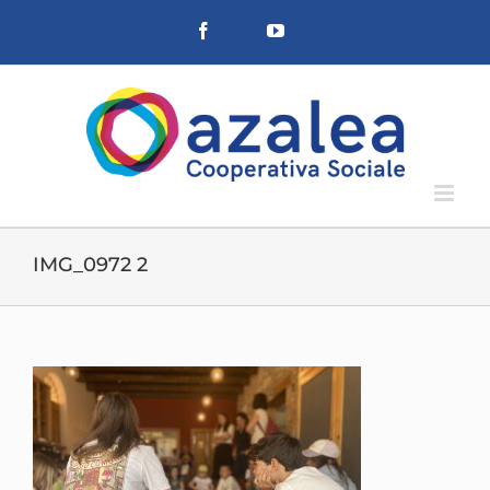
Salta
Facebook
YouTube
al
contenuto
IMG_0972 2