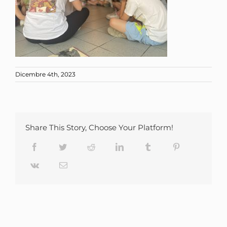
Dicembre 4th, 2023
Share This Story, Choose Your Platform!
Facebook
Twitter
Reddit
LinkedIn
Tumblr
Pinterest
Vk
Email