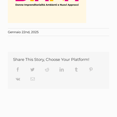
Gennaio 22nd, 2025
Share This Story, Choose Your Platform!
Facebook
Twitter
Reddit
LinkedIn
Tumblr
Pinterest
Vk
Email