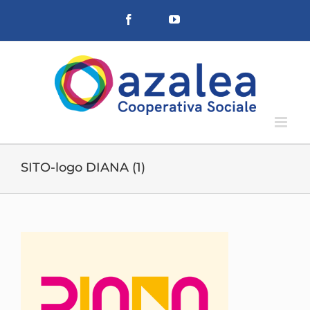
Salta
Facebook
YouTube
al
contenuto
SITO-logo DIANA (1)