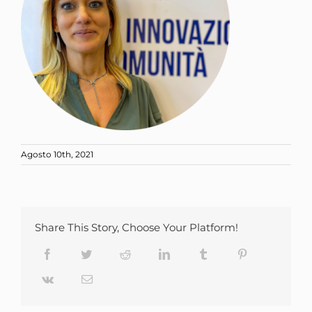
Agosto 10th, 2021
Share This Story, Choose Your Platform!
Facebook
Twitter
Reddit
LinkedIn
Tumblr
Pinterest
Vk
Email