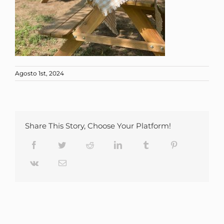
Agosto 1st, 2024
Share This Story, Choose Your Platform!
Facebook
Twitter
Reddit
LinkedIn
Tumblr
Pinterest
Vk
Email