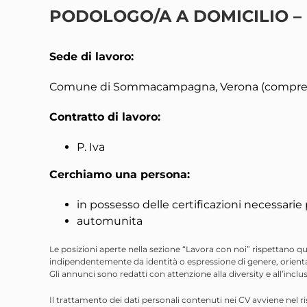
PODOLOGO/A A DOMICILIO – 
Sede di lavoro:
Comune di Sommacampagna, Verona (comprese 
Contratto di lavoro:
P. Iva
Cerchiamo una persona:
in possesso delle certificazioni necessarie 
automunita
Le posizioni aperte nella sezione “Lavora con noi” rispettano qua
indipendentemente da identità o espressione di genere, orienta
Gli annunci sono redatti con attenzione alla diversity e all’inclu
Il trattamento dei dati personali contenuti nei CV avviene nel