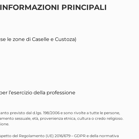
INFORMAZIONI PRINCIPALI
le zone di Caselle e Custoza)
per l’esercizio della professione
nto previsto dal d.lgs. 198/2006 e sono rivolte a tutte le persone,
mento sessuale, età, provenienza etnica, cultura o credo religioso.
sione.
 rispetto del Regolamento (UE) 2016/679 – GDPR e della normativa