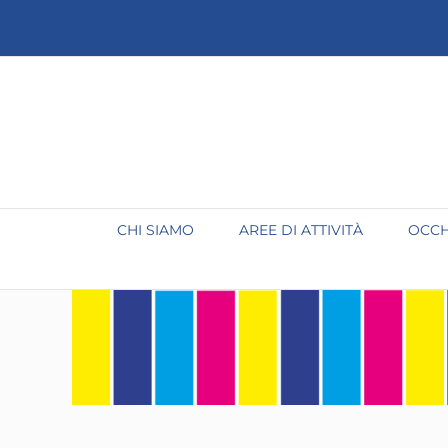
Salta
al
contenuto
CHI SIAMO
AREE DI ATTIVITÀ
OCCH