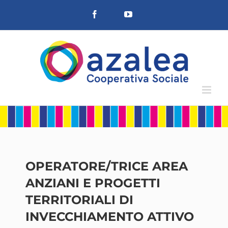
Salta
Facebook
YouTube
al
contenuto
OPERATORE/TRICE AREA
ANZIANI E PROGETTI
TERRITORIALI DI
INVECCHIAMENTO ATTIVO