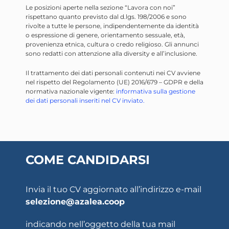
Le posizioni aperte nella sezione “Lavora con noi”
rispettano quanto previsto dal d.lgs. 198/2006 e sono
rivolte a tutte le persone, indipendentemente da identità
o espressione di genere, orientamento sessuale, età,
provenienza etnica, cultura o credo religioso. Gli annunci
sono redatti con attenzione alla diversity e all’inclusione.
Il trattamento dei dati personali contenuti nei CV avviene
nel rispetto del Regolamento (UE) 2016/679 – GDPR e della
normativa nazionale vigente:
informativa sulla gestione
dei dati personali inseriti nel CV inviato.
COME CANDIDARSI
Invia il tuo CV aggiornato all’indirizzo e-mail
selezione@azalea.coop
indicando nell’oggetto della tua mail