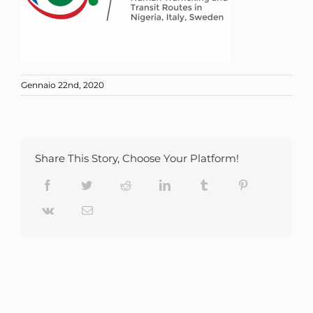
Gennaio 22nd, 2020
Share This Story, Choose Your Platform!
Facebook
Twitter
Reddit
LinkedIn
Tumblr
Pinterest
Vk
Email