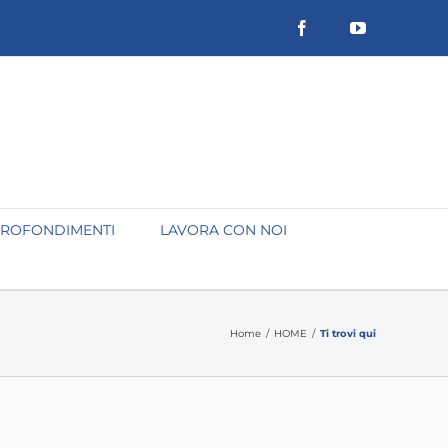
Facebook
YouTube
ROFONDIMENTI
LAVORA CON NOI
Home
/
HOME
/
Ti trovi qui