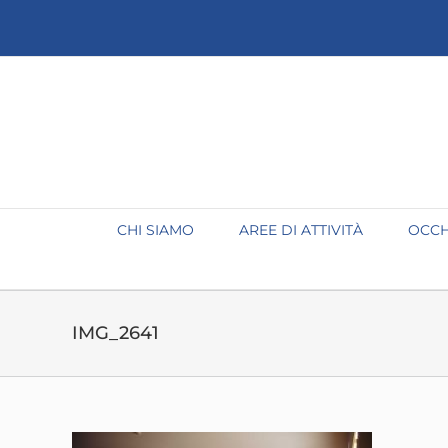
Salta
al
contenuto
CHI SIAMO
AREE DI ATTIVITÀ
OCCH
IMG_2641