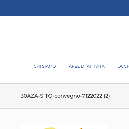
Salta
al
contenuto
CHI SIAMO
AREE DI ATTIVITÀ
OCCH
30AZA-SITO-convegno-7122022 (2)