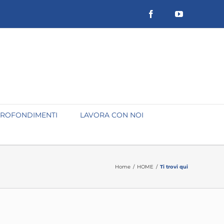
Facebook
YouTube
ROFONDIMENTI
LAVORA CON NOI
Home
/
HOME
/
Ti trovi qui