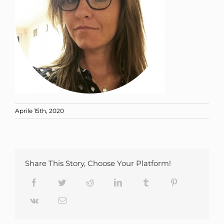
Aprile 15th, 2020
Share This Story, Choose Your Platform!
Facebook
Twitter
Reddit
LinkedIn
Tumblr
Pinterest
Vk
Email