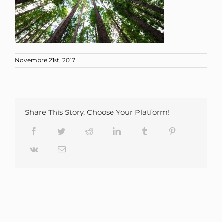
Novembre 21st, 2017
Share This Story, Choose Your Platform!
Facebook
Twitter
Reddit
LinkedIn
Tumblr
Pinterest
Vk
Email